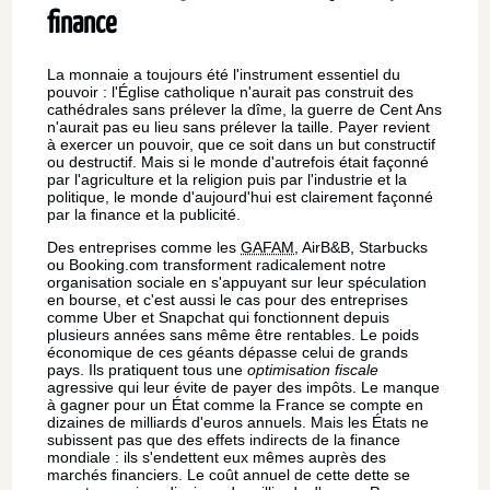
finance
La monnaie a toujours été l'instrument essentiel du
pouvoir : l'Église catholique n'aurait pas construit des
cathédrales sans prélever la dîme, la guerre de Cent Ans
n'aurait pas eu lieu sans prélever la taille. Payer revient
à exercer un pouvoir, que ce soit dans un but constructif
ou destructif. Mais si le monde d'autrefois était façonné
par l'agriculture et la religion puis par l'industrie et la
politique, le monde d'aujourd'hui est clairement façonné
par la finance et la publicité.
Des entreprises comme les
GAFAM
, AirB&B, Starbucks
ou Booking.com transforment radicalement notre
organisation sociale en s'appuyant sur leur spéculation
en bourse, et c'est aussi le cas pour des entreprises
comme Uber et Snapchat qui fonctionnent depuis
plusieurs années sans même être rentables. Le poids
économique de ces géants dépasse celui de grands
pays. Ils pratiquent tous une
optimisation fiscale
agressive qui leur évite de payer des impôts. Le manque
à gagner pour un État comme la France se compte en
dizaines de milliards d'euros annuels. Mais les États ne
subissent pas que des effets indirects de la finance
mondiale : ils s'endettent eux mêmes auprès des
marchés financiers. Le coût annuel de cette dette se