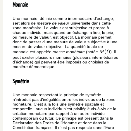
Monnaie
Une monnaie, définie comme intermédiaire d'échange,
sert alors de
mesure de valeur
universelle dans cette
zone monétaire. La valeur est subjective et propre à
chaque individu, mais quand un échange a lieu, le prix,
ou mesure de valeur, est objectif. La monnaie permet
donc de passer d'une mesure de valeur subjective à une
mesure de valeur objective. La quantité totale de
M(t)
(
)
monnaie est appelée
masse monétaire
(notée
). Il
M
t
peut exister plusieurs monnaies (plusieurs intermédiaires
d'échange) qui peuvent être imposés ou choisies de
manière démocratique.
Symétrie
Une monnaie respectant le principe de symétrie
n'introduit pas d'inégalités entre les individus de la zone
monétaire. C'est à la fois une symétrie spatiale et
temporelle : aucun individu n'est privilégié vis-à-vis de la
création monétaire par rapport à un autre individu
contemporain ou futur. Ce principe est présent dans la
Déclaration des Droits de l'Homme et donc dans la
Constitution française. Il n'est pas respecté dans l'Euro