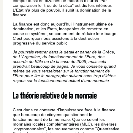
compte aussi en dizaines de milliards d'euros. Par
comparaison le "trou de la sécu" est dix fois inférieur.
L'État n'a plus de pouvoir, il subit la domination de la
finance.
La finance est donc aujourd'hui l'instrument ultime de
domination, et les États, incapables de remettre en
cause ce système, se contentent de réduire leur budget.
C'est pourquoi nous assistons à la destruction
progressive du service public.
Je pourrais rentrer dans le détail et parler de la Grèce,
de L'Argentine, du fonctionnement de l'Euro, des
accords de Bâle ou de la crise de 2008, mais cela
prendrait beaucoup de pages. Je vous conseille quand
même de vous renseigner sur le fonctionnement de
l'Euro pour lire le paragraphe suivant sans trop d'idées
reçues sur le fonctionnement actuel d'une monnaie.
La théorie relative de la monnaie
C'est dans ce contexte d'impuissance face à la finance
que beaucoup de citoyens questionnent le
fonctionnement de la monnaie. Que ce soient les
monnaies locales complémentaires (MLC), les diverses
"cryptomonnaies", les mouvements comme "Quantitative