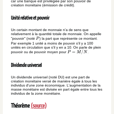
car une banque est privilégiée par son pouvoir de
création monétaire (émission de crédit).
Unité relative et pouvoir
Un certain montant de monnaie n'a de sens que
relativement à la quantité totale de monnaie. On appelle
P
"pouvoir" (noté
) la part que représente ce montant.
P
Par exemple 1 unité a moins de pouvoir s'il y a 100
unités en circulation que s'il y en a 10. On parle de plein
P=M/N
=
/
pouvoir ou de pouvoir moyen pour
.
P
M
N
Dividende universel
Un dividende universel (noté DU) est une part de
création monétaire versé de manière égale à tous les
individus d'une zone économique. L'augmentation de la
masse monétaire est divisée en part égale entre tous les
individus de la zone monétaire.
Théorème
(source)